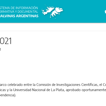
h
021
1
co celebrado entre la Comisión de Investigaciones Científicas, el C
nicas y la Universidad Nacional de La Plata, aprobado oportunament
endencia).