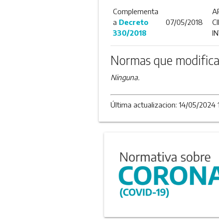
Complementa
A
a
Decreto
07/05/2018
C
330/2018
I
Normas que modifica
Ninguna.
Última actualizacion: 14/05/2024 