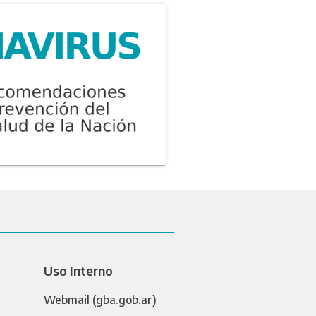
Uso Interno
Webmail (gba.gob.ar)