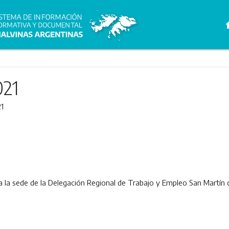
h
021
1
 a la sede de la Delegación Regional de Trabajo y Empleo San Martín d