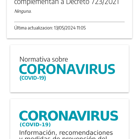
complementan a Decreto 723/2021
Ninguna.
Última actualizacion: 13/05/2024 11:05