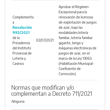
Aprobar el Régimen
Excepcional para la
Complementa
renovación de licencias
a
de explotación de juegos
Resolución
de azar, bajo las
992/2021
modalidades lotería
de la
familiar, lotería familiar
02/07/2021
Presidencia
gigante, bingo y
del Instituto
máquinas electrónicas de
Provincial de
juegos de azar, en el
Lotería y
marco de la Ley 13063.
Casinos
(Habilitación Municipal-
Coeficiente de
Corrección)
Normas que modifican y/o
complementan a Decreto 711/2021
Ninguna.