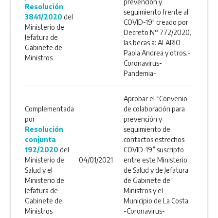
prevención y
Resolución
seguimiento frente al
3841/2020
del
COVID-19" creado por
Ministerio de
Decreto N° 772/2020,
Jefatura de
las becas a: ALARIO
Gabinete de
Paola Andrea y otros.-
Ministros
Coronavirus-
Pandemia-
Aprobar el “Convenio
Complementada
de colaboración para
por
prevención y
Resolución
seguimiento de
conjunta
contactos estrechos
192/2020
del
COVID-19” suscripto
Ministerio de
04/01/2021
entre este Ministerio
Salud y el
de Salud y de Jefatura
Ministerio de
de Gabinete de
Jefatura de
Ministros y el
Gabinete de
Municipio de La Costa.
Ministros
-Coronavirus-