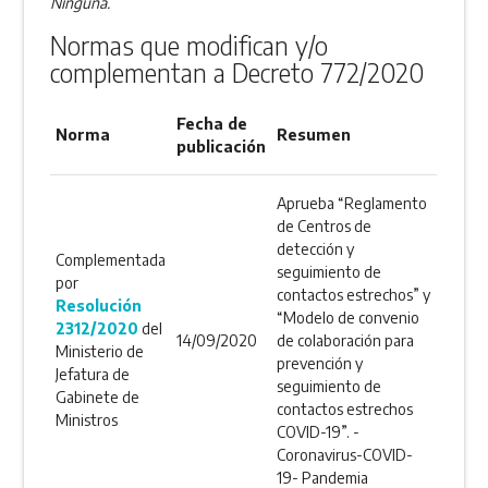
Ninguna.
Normas que modifican y/o
complementan a Decreto 772/2020
Fecha de
Norma
Resumen
publicación
Aprueba “Reglamento
de Centros de
detección y
Complementada
seguimiento de
por
contactos estrechos” y
Resolución
“Modelo de convenio
2312/2020
del
14/09/2020
de colaboración para
Ministerio de
prevención y
Jefatura de
seguimiento de
Gabinete de
contactos estrechos
Ministros
COVID-19”. -
Coronavirus-COVID-
19- Pandemia