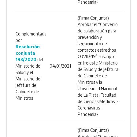
Pandemia-
(Firma Conjunta)
Aprobar el “Convenio
de colaboración para
Complementada
prevención y
por
seguimiento de
Resolución
contactos estrechos
conjunta
COVID-19” suscripto
193/2020
del
entre este Ministerio
Ministerio de
04/01/2021
de Salud y de Jefatura
Salud y el
de Gabinete de
Ministerio de
Ministros y la
Jefatura de
Universidad Nacional
Gabinete de
de La Plata, Facultad
Ministros
de Ciencias Médicas. -
Coronavirus-
Pandemia-
(Firma Conjunta)
Aprobar el “Convenio