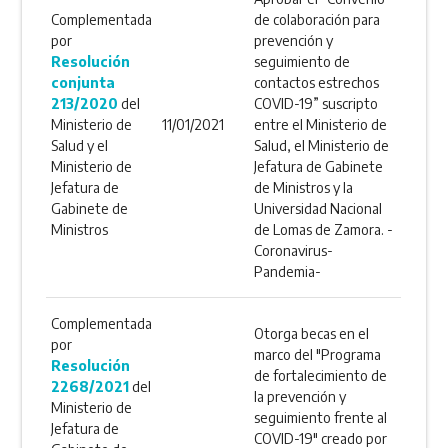
Complementada
de colaboración para
por
prevención y
Resolución
seguimiento de
conjunta
contactos estrechos
213/2020
del
COVID-19” suscripto
Ministerio de
11/01/2021
entre el Ministerio de
Salud y el
Salud, el Ministerio de
Ministerio de
Jefatura de Gabinete
Jefatura de
de Ministros y la
Gabinete de
Universidad Nacional
Ministros
de Lomas de Zamora. -
Coronavirus-
Pandemia-
Complementada
Otorga becas en el
por
marco del "Programa
Resolución
de fortalecimiento de
2268/2021
del
la prevención y
Ministerio de
seguimiento frente al
Jefatura de
COVID-19" creado por