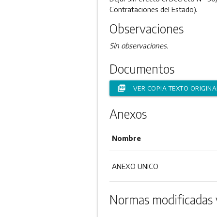
Contrataciones del Estado).
Observaciones
Sin observaciones.
Documentos
picture_as_pdf
VER COPIA TEXTO ORIGINA
Anexos
Nombre
ANEXO UNICO
Normas modificadas 