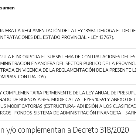
sumen
RUEBA LA REGLAMENTACIÓN DE LA LEY 13981. DEROGA EL DECRE
NTRATACIONES DEL ESTADO PROVINCIAL - LEY 13767).
GULA E INCORPORA EL SUBSISTEMA DE CONTRATACIONES DEL ES
MINISTRACIÓN FINANCIERA DEL SECTOR PÚBLICO DE LA PROVINCI
TRADA EN VIGENCIA DE LA REGLAMENTACIÓN DE LA PRESENTE LEY
OMPRAS-CONTRATOS)
Y COMPLEMENTARIA PERMENENTE DE LA LEY ANUAL DE PRESUP
NADO DE BUENOS AIRES. MODIFICA LAS LEYES 10551 Y ANEXO DE 
SUS MODIFICATORIAS (ESTRUCTURA- ADHESIÓN A LOS CLASIFIC
RGOS- FONDOS-SISTEMA DE ADMINISTRACIÓN FINANCIERA - SAFI
n y/o complementan a Decreto 318/2020