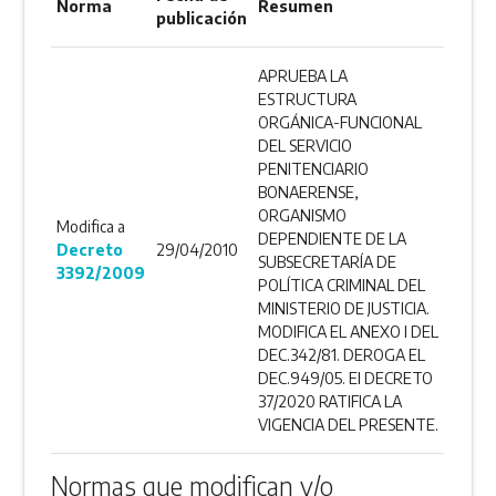
Norma
Resumen
publicación
APRUEBA LA
ESTRUCTURA
ORGÁNICA-FUNCIONAL
DEL SERVICIO
PENITENCIARIO
BONAERENSE,
ORGANISMO
Modifica a
DEPENDIENTE DE LA
Decreto
29/04/2010
SUBSECRETARÍA DE
3392/2009
POLÍTICA CRIMINAL DEL
MINISTERIO DE JUSTICIA.
MODIFICA EL ANEXO I DEL
DEC.342/81. DEROGA EL
DEC.949/05. El DECRETO
37/2020 RATIFICA LA
VIGENCIA DEL PRESENTE.
Normas que modifican y/o