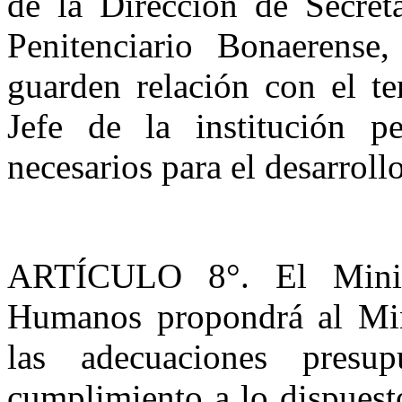
de la Dirección de Secreta
Penitenciario Bonaerense
guarden relación con el te
Jefe de la institución pe
necesarios para el desarroll
ARTÍCULO 8°. El Minist
Humanos propondrá al Min
las adecuaciones presup
cumplimiento a lo dispuesto