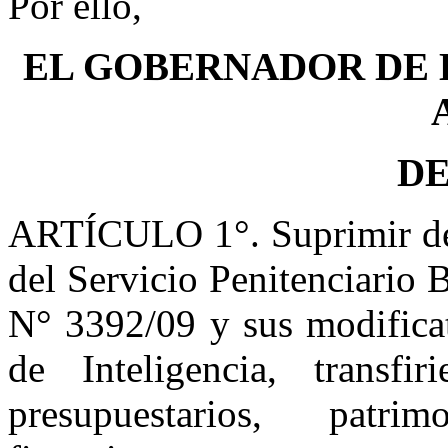
Por ello,
EL GOBERNADOR DE 
D
ARTÍCULO 1°. Suprimir de l
del Servicio Penitenciario
N° 3392/09 y sus modificat
de Inteligencia, transfir
presupuestarios, patri