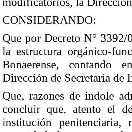
modificatorios, la Dirección
CONSIDERANDO:
Que por Decreto N° 3392/09
la estructura orgánico-fun
Bonaerense, contando e
Dirección de Secretaría de I
Que, razones de índole adm
concluir que, atento el d
institución penitenciaria,