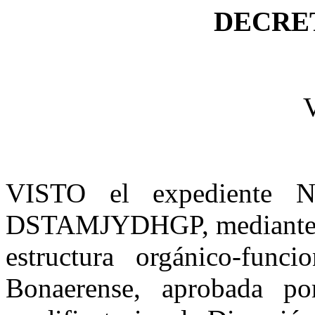
DECRET
V
VISTO el expediente 
DSTAMJYDHGP, mediante el 
estructura orgánico-funci
Bonaerense, aprobada p