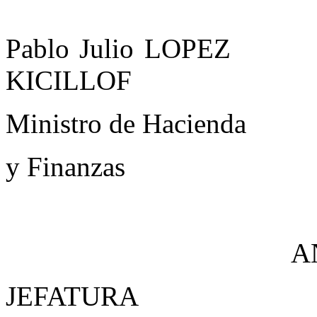
Pablo Juli
KICILLOF
Ministro de Hac
y Finanza
A
JEFATURA