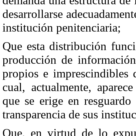
demanda una estructura de 
desarrollarse adecuadamente
institución penitenciaria;
Que esta distribución funci
producción de información
propios e imprescindibles 
cual, actualmente, aparec
que se erige en resguardo 
transparencia de sus institu
Que, en virtud de lo expu