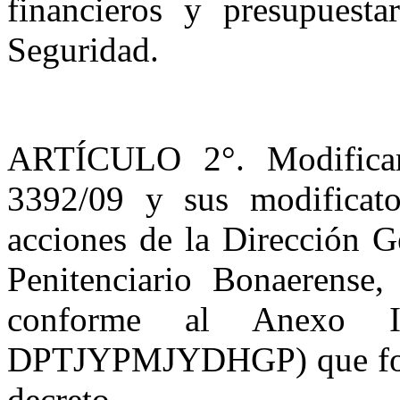
financieros y presupuesta
Seguridad.
ARTÍCULO 2°. Modifica
3392/09 y sus modificato
acciones de la Dirección G
Penitenciario Bonaerense,
conforme al Anexo I 
DPTJYPMJYDHGP) que forma
decreto.