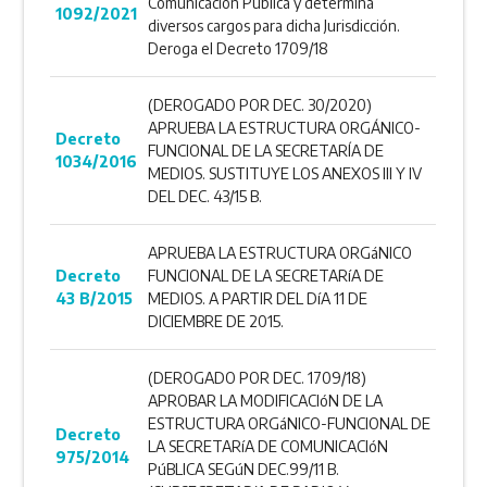
Comunicación Pública y determina
1092/2021
diversos cargos para dicha Jurisdicción.
Deroga el Decreto 1709/18
(DEROGADO POR DEC. 30/2020)
APRUEBA LA ESTRUCTURA ORGÁNICO-
Decreto
FUNCIONAL DE LA SECRETARÍA DE
1034/2016
MEDIOS. SUSTITUYE LOS ANEXOS III Y IV
DEL DEC. 43/15 B.
APRUEBA LA ESTRUCTURA ORGáNICO
Decreto
FUNCIONAL DE LA SECRETARíA DE
43 B/2015
MEDIOS. A PARTIR DEL DíA 11 DE
DICIEMBRE DE 2015.
(DEROGADO POR DEC. 1709/18)
APROBAR LA MODIFICACIóN DE LA
ESTRUCTURA ORGáNICO-FUNCIONAL DE
Decreto
LA SECRETARíA DE COMUNICACIóN
975/2014
PúBLICA SEGúN DEC.99/11 B.