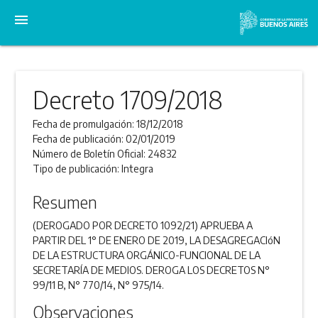
menu
Decreto 1709/2018
Fecha de promulgación:
18/12/2018
Fecha de publicación:
02/01/2019
Número de Boletín Oficial:
24832
Tipo de publicación:
Integra
Resumen
(DEROGADO POR DECRETO 1092/21) APRUEBA A
PARTIR DEL 1° DE ENERO DE 2019, LA DESAGREGACIóN
DE LA ESTRUCTURA ORGÁNICO-FUNCIONAL DE LA
SECRETARÍA DE MEDIOS. DEROGA LOS DECRETOS N°
99/11 B, N° 770/14, N° 975/14.
Observaciones