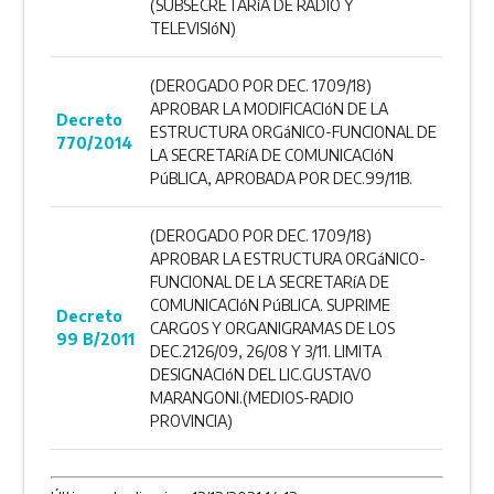
(SUBSECRETARíA DE RADIO Y
TELEVISIóN)
(DEROGADO POR DEC. 1709/18)
APROBAR LA MODIFICACIóN DE LA
Decreto
ESTRUCTURA ORGáNICO-FUNCIONAL DE
770/2014
LA SECRETARíA DE COMUNICACIóN
PúBLICA, APROBADA POR DEC.99/11B.
(DEROGADO POR DEC. 1709/18)
APROBAR LA ESTRUCTURA ORGáNICO-
FUNCIONAL DE LA SECRETARíA DE
COMUNICACIóN PúBLICA. SUPRIME
Decreto
CARGOS Y ORGANIGRAMAS DE LOS
99 B/2011
DEC.2126/09, 26/08 Y 3/11. LIMITA
DESIGNACIóN DEL LIC.GUSTAVO
MARANGONI.(MEDIOS-RADIO
PROVINCIA)