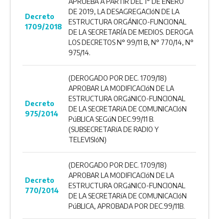
APRUEBA A PARTIR DEL 1° DE ENERO
DE 2019, LA DESAGREGACIóN DE LA
Decreto
ESTRUCTURA ORGÁNICO-FUNCIONAL
1709/2018
DE LA SECRETARÍA DE MEDIOS. DEROGA
LOS DECRETOS N° 99/11 B, N° 770/14, N°
975/14.
(DEROGADO POR DEC. 1709/18)
APROBAR LA MODIFICACIóN DE LA
ESTRUCTURA ORGáNICO-FUNCIONAL
Decreto
DE LA SECRETARíA DE COMUNICACIóN
975/2014
PúBLICA SEGúN DEC.99/11 B.
(SUBSECRETARíA DE RADIO Y
TELEVISIóN)
(DEROGADO POR DEC. 1709/18)
APROBAR LA MODIFICACIóN DE LA
Decreto
ESTRUCTURA ORGáNICO-FUNCIONAL
770/2014
DE LA SECRETARíA DE COMUNICACIóN
PúBLICA, APROBADA POR DEC.99/11B.