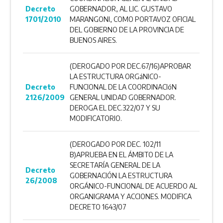
Decreto
GOBERNADOR, AL LIC. GUSTAVO
1701/2010
MARANGONI, COMO PORTAVOZ OFICIAL
DEL GOBIERNO DE LA PROVINCIA DE
BUENOS AIRES.
(DEROGADO POR DEC.67/16)APROBAR
LA ESTRUCTURA ORGáNICO-
Decreto
FUNCIONAL DE LA COORDINACIóN
2126/2009
GENERAL UNIDAD GOBERNADOR.
DEROGA EL DEC.322/07 Y SU
MODIFICATORIO.
(DEROGADO POR DEC. 102/11
B)APRUEBA EN EL ÁMBITO DE LA
SECRETARÍA GENERAL DE LA
Decreto
GOBERNACIÓN LA ESTRUCTURA
26/2008
ORGÁNICO-FUNCIONAL DE ACUERDO AL
ORGANIGRAMA Y ACCIONES. MODIFICA
DECRETO 1643/07