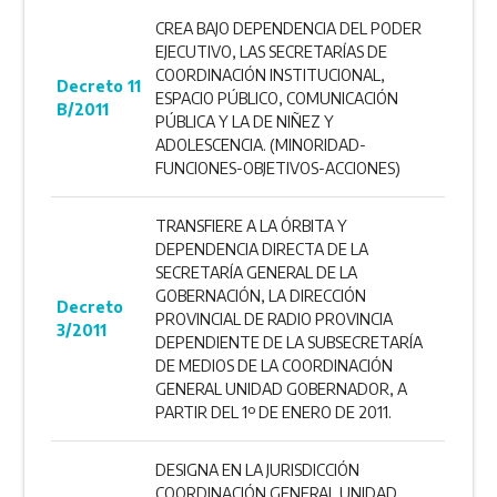
CREA BAJO DEPENDENCIA DEL PODER
EJECUTIVO, LAS SECRETARÍAS DE
COORDINACIÓN INSTITUCIONAL,
Decreto 11
ESPACIO PÚBLICO, COMUNICACIÓN
B/2011
PÚBLICA Y LA DE NIÑEZ Y
ADOLESCENCIA. (MINORIDAD-
FUNCIONES-OBJETIVOS-ACCIONES)
TRANSFIERE A LA ÓRBITA Y
DEPENDENCIA DIRECTA DE LA
SECRETARÍA GENERAL DE LA
GOBERNACIÓN, LA DIRECCIÓN
Decreto
PROVINCIAL DE RADIO PROVINCIA
3/2011
DEPENDIENTE DE LA SUBSECRETARÍA
DE MEDIOS DE LA COORDINACIÓN
GENERAL UNIDAD GOBERNADOR, A
PARTIR DEL 1º DE ENERO DE 2011.
DESIGNA EN LA JURISDICCIÓN
COORDINACIÓN GENERAL UNIDAD