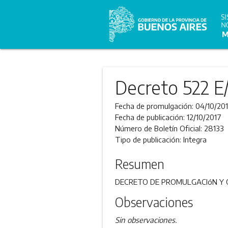
Decreto 522 E
Fecha de promulgación:
04/10/20
Fecha de publicación:
12/10/2017
Número de Boletín Oficial:
28133
Tipo de publicación:
Integra
Resumen
DECRETO DE PROMULGACIóN Y O
Observaciones
Sin observaciones.