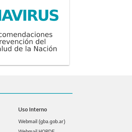
Uso Interno
Webmail (gba.gob.ar)
Webmail HORDE