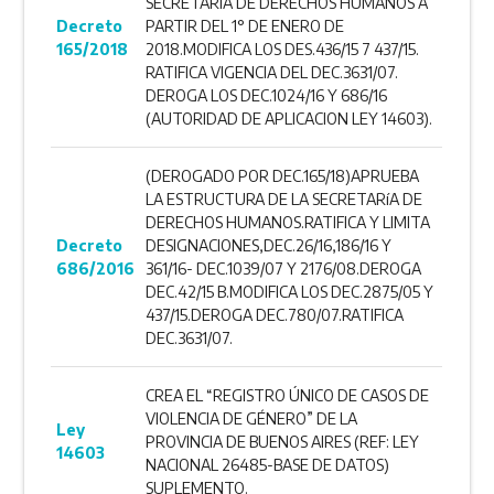
SECRETARíA DE DERECHOS HUMANOS A
Decreto
PARTIR DEL 1° DE ENERO DE
165/2018
2018.MODIFICA LOS DES.436/15 7 437/15.
RATIFICA VIGENCIA DEL DEC.3631/07.
DEROGA LOS DEC.1024/16 Y 686/16
(AUTORIDAD DE APLICACION LEY 14603).
(DEROGADO POR DEC.165/18)APRUEBA
LA ESTRUCTURA DE LA SECRETARíA DE
DERECHOS HUMANOS.RATIFICA Y LIMITA
Decreto
DESIGNACIONES,DEC.26/16,186/16 Y
686/2016
361/16- DEC.1039/07 Y 2176/08.DEROGA
DEC.42/15 B.MODIFICA LOS DEC.2875/05 Y
437/15.DEROGA DEC.780/07.RATIFICA
DEC.3631/07.
CREA EL “REGISTRO ÚNICO DE CASOS DE
VIOLENCIA DE GÉNERO” DE LA
Ley
PROVINCIA DE BUENOS AIRES (REF: LEY
14603
NACIONAL 26485-BASE DE DATOS)
SUPLEMENTO.