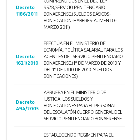
COMPRENDIDOS EN EL DEC-LEY
Decreto
9578,SERVICIO PENITENCIARIO
1186/2011
BONAERENSE.(SUELDOS BÁSICOS-
BONIFICACIÓN-HABERES-AUMENTO-
MARZO 2011)
EFECTÚA EN EL MINISTERIO DE
ECNOMÍA, POLÍTICA SALARIAL PARA LOS
Decreto
AGENTES DEL SERVICIO PENITENCIARIO
1621/2010
BONAERENSE.(1° DE MARZO DE 2010 Y
DEL 1° DE JULIO DE 2010-SUELDOS-
BONIFICACIONES)
APRUEBA EN EL MINISTERIO DE
JUSTICIA, LOS SUELDOS Y
Decreto
BONIFICACIONES PARA EL PERSONAL
494/2005
DEL ESCALAFÓN CUERPO GENERAL DEL
SERVICIO PENITENCIARIO BONAERENSE.
ESTABLECIENDO REGIMEN PARA EL