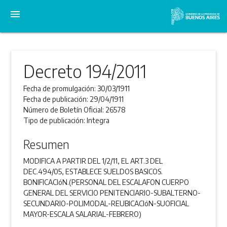
menu
Decreto 194/2011
Fecha de promulgación:
30/03/1911
Fecha de publicación:
29/04/1911
Número de Boletín Oficial:
26578
Tipo de publicación:
Integra
Resumen
MODIFICA A PARTIR DEL 1/2/11, EL ART.3 DEL
DEC.494/05, ESTABLECE SUELDOS BASICOS.
BONIFICACIóN.(PERSONAL DEL ESCALAFON CUERPO
GENERAL DEL SERVICIO PENITENCIARIO-SUBALTERNO-
SECUNDARIO-POLIMODAL-REUBICACIóN-SUOFICIAL
MAYOR-ESCALA SALARIAL-FEBRERO)