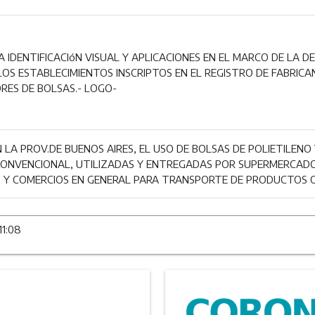
 IDENTIFICACIóN VISUAL Y APLICACIONES EN EL MARCO DE LA DE 
, LOS ESTABLECIMIENTOS INSCRIPTOS EN EL REGISTRO DE FABRICA
RES DE BOLSAS.- LOGO-
N LA PROV.DE BUENOS AIRES, EL USO DE BOLSAS DE POLIETILEN
CONVENCIONAL, UTILIZADAS Y ENTREGADAS POR SUPERMERCADO
 Y COMERCIOS EN GENERAL PARA TRANSPORTE DE PRODUCTOS O
11:08