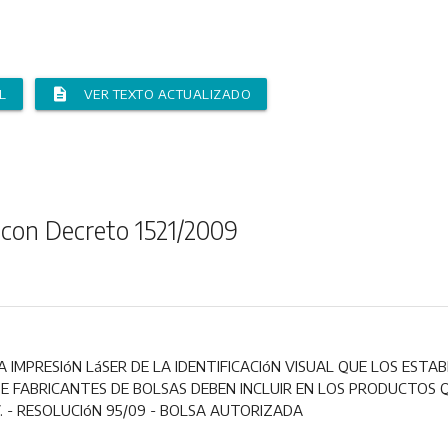
description
L
VER TEXTO ACTUALIZADO
 con Decreto 1521/2009
 IMPRESIóN LáSER DE LA IDENTIFICACIóN VISUAL QUE LOS ESTAB
E FABRICANTES DE BOLSAS DEBEN INCLUIR EN LOS PRODUCTOS Q
. - RESOLUCIóN 95/09 - BOLSA AUTORIZADA