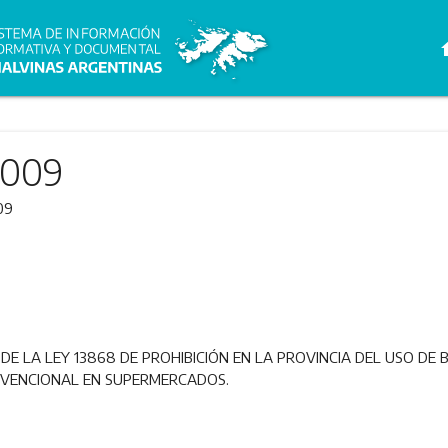
h
2009
09
E LA LEY 13868 DE PROHIBICIÓN EN LA PROVINCIA DEL USO DE 
VENCIONAL EN SUPERMERCADOS.