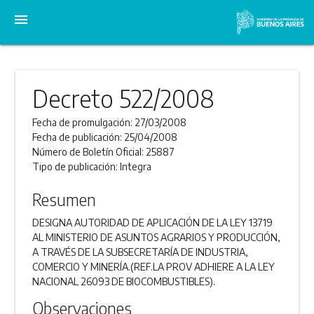
menu
Decreto 522/2008
Fecha de promulgación:
27/03/2008
Fecha de publicación:
25/04/2008
Número de Boletín Oficial:
25887
Tipo de publicación:
Integra
Resumen
DESIGNA AUTORIDAD DE APLICACIÓN DE LA LEY 13719
AL MINISTERIO DE ASUNTOS AGRARIOS Y PRODUCCIÓN,
A TRAVÉS DE LA SUBSECRETARÍA DE INDUSTRIA,
COMERCIO Y MINERÍA.(REF.LA PROV ADHIERE A LA LEY
NACIONAL 26093 DE BIOCOMBUSTIBLES).
Observaciones