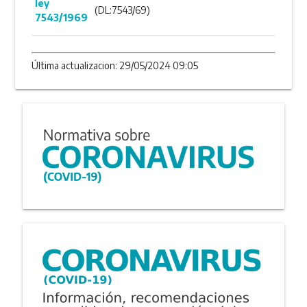
ley
(DL:7543/69)
7543/1969
Última actualizacion: 29/05/2024 09:05