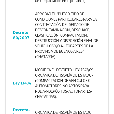
de compactación en la provincia).
APROBAR EL “PLIEGO TIPO DE
CONDICIONES PARTICULARES PARA LA
CONTRATACIÓN DEL SERVICIO DE
DESCONTAMINACIÓN, DESGUACE,
Decreto
CLASIFICACIÓN, COMPACTACIÓN,
80/2007
DESTRUCCIÓN Y DISPOSICIÓN FINAL DE
VEHÍCULOS Y/O AUTOPARTES DE LA
PROVINCIA DE BUENOS AIRES”.
(CHATARRA)
MODIFICA EL DECRETO-LEY 7543/69 -
ORGÁNICA DE FISCALÍA DE ESTADO-
(COMPACTACION DE VEHICULOS O
Ley 13434
AUTOMOTORES-NO APTOS PARA
RODAR-DEPÓSITOS-AUTOPARTES-
CHATARRAS).
Decreto-
ORGÁNICA DE FISCALÍA DE ESTADO.