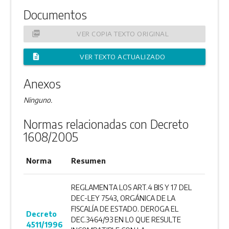
Documentos
picture_as_pdf
VER COPIA TEXTO ORIGINAL
description
VER TEXTO ACTUALIZADO
Anexos
Ninguno.
Normas relacionadas con Decreto
1608/2005
Norma
Resumen
REGLAMENTA LOS ART.4 BIS Y 17 DEL
DEC-LEY 7543, ORGÁNICA DE LA
FISCALÍA DE ESTADO. DEROGA EL
Decreto
DEC.3464/93 EN LO QUE RESULTE
4511/1996