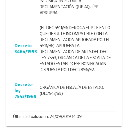
INCOMPATIBLE CON LA
REGLAMENTACIÓN QUE AQUÍ SE
APRUEBA.
(EL DEC.4511/96 DEROGA EL PTE.EN LO
QUE RESULTE INCOMPATIBLE CON LA
REGLAMENTACION APROBADA POR EL
Decreto
4511/96). APRUEBA LA
3464/1993
REGLAMENTACION DE ARTS.DEL DEC-
LEY 7543, ORGÁNICA DE LA FISCALÍA DE
ESTADO.ESTABLéCESE BONIFICACIóN
DISPUESTA POR DEC.2896/92.
Decreto-
ORGÁNICA DE FISCALÍA DE ESTADO.
ley
(DL:7543/69)
7543/1969
Última actualizacion: 24/09/2019 14:09