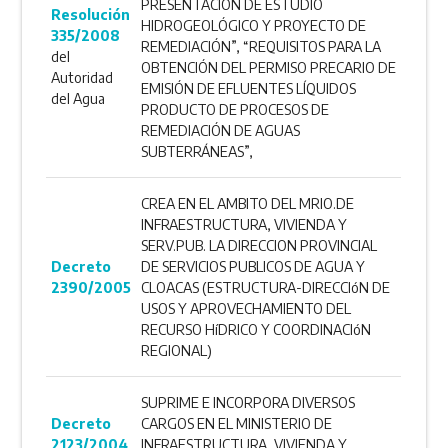
PRESENTACIÓN DE ESTUDIO
Resolución
HIDROGEOLÓGICO Y PROYECTO DE
335/2008
REMEDIACIÓN”, “REQUISITOS PARA LA
del
OBTENCIÓN DEL PERMISO PRECARIO DE
Autoridad
EMISIÓN DE EFLUENTES LÍQUIDOS
del Agua
PRODUCTO DE PROCESOS DE
REMEDIACIÓN DE AGUAS
SUBTERRÁNEAS”,
CREA EN EL AMBITO DEL MRIO.DE
INFRAESTRUCTURA, VIVIENDA Y
SERV.PUB. LA DIRECCION PROVINCIAL
Decreto
DE SERVICIOS PUBLICOS DE AGUA Y
2390/2005
CLOACAS (ESTRUCTURA-DIRECCIóN DE
USOS Y APROVECHAMIENTO DEL
RECURSO HíDRICO Y COORDINACIóN
REGIONAL)
SUPRIME E INCORPORA DIVERSOS
Decreto
CARGOS EN EL MINISTERIO DE
2123/2004
INFRAESTRUCTURA, VIVIENDA Y