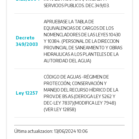
SERVICIOS PUBLICOS. DEC.349/03.
APRUEBASE LA TABLA DE
EQUIVALENCIAS DE CARGOS DE LOS
NOMENCLADORES DE LAS LEYES 10430
Decreto
Y 10384. (PERSONAL DE LA DIRECCION
349/2003
PROVINCIAL DE SANEAMIENTO Y OBRAS
HIDRAULICAS A LOS PLANTELES DE LA
AUTORIDAD DEL AGUA)
CÓDIGO DE AGUAS -RÉGIMEN DE
PROTECCIÓN; CONSERVACIÓN Y
MANEJO DEL RECURSO HÍDRICO DE LA
Ley 12257
PROV.DE BS.AS.(DEROGA LEY 5262 Y
DEC-LEY 7837)(MODIFICA LEY 7948)
(VER LEY 12858)
Última actualizacion: 13/06/2024 10:06