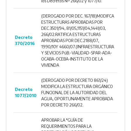
los Decretos Nº 266/02 y 1077/10.
(DEROGADO POR DEC. 167/18)MODIFCA
ESTRUCTURAS APROBADAS POR
DEC.3501/94, 81/05,1151/04,1441/03,
266/02.RATIFICA ESTRUCTURAS
Decreto
APROBADAS POR DEC.2188/07,
370/2016
1990/10Y 4660/07.(INFRAESTRUCTURA
Y SEVICIOS PúB.-VIALIDAD-SPAR-ADA-
OCABA-OCEBA-INSTITUTO DE LA
VIVIENDA
(DEROGADO POR DECRETO 861/24)
MODIFICA LA ESTRUCTURA ORGÁNICO
Decreto
FUNCIONAL DE LA AUTORIDAD DEL
1077/2010
AGUA, OPORTUNAMENTE APROBADA
POR DECRETO 266/02.
APROBAR LA "GUÍA DE
REQUERIMIENTOS PARA LA