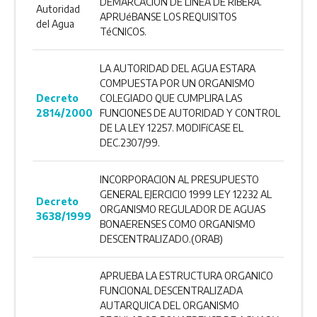
DEMARCACION DE LINEA DE RIBERA.
Autoridad
APRUéBANSE LOS REQUISITOS
del Agua
TéCNICOS.
LA AUTORIDAD DEL AGUA ESTARA
COMPUESTA POR UN ORGANISMO
Decreto
COLEGIADO QUE CUMPLIRA LAS
2814/2000
FUNCIONES DE AUTORIDAD Y CONTROL
DE LA LEY 12257. MODIFíCASE EL
DEC.2307/99.
INCORPORACION AL PRESUPUESTO
GENERAL EJERCICIO 1999 LEY 12232 AL
Decreto
ORGANISMO REGULADOR DE AGUAS
3638/1999
BONAERENSES COMO ORGANISMO
DESCENTRALIZADO.(ORAB)
APRUEBA LA ESTRUCTURA ORGANICO
FUNCIONAL DESCENTRALIZADA
AUTARQUICA DEL ORGANISMO