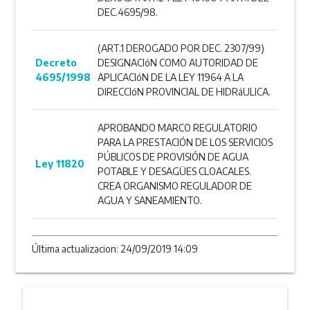
DEC.4695/98.
(ART.1 DEROGADO POR DEC. 2307/99)
Decreto
DESIGNACIóN COMO AUTORIDAD DE
4695/1998
APLICACIóN DE LA LEY 11964 A LA
DIRECCIóN PROVINCIAL DE HIDRáULICA.
APROBANDO MARCO REGULATORIO
PARA LA PRESTACIÓN DE LOS SERVICIOS
PÚBLICOS DE PROVISIÓN DE AGUA
Ley 11820
POTABLE Y DESAGÜES CLOACALES.
CREA ORGANISMO REGULADOR DE
AGUA Y SANEAMIENTO.
Última actualizacion: 24/09/2019 14:09