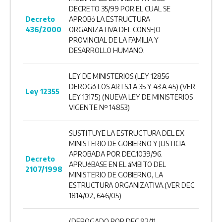
DECRETO 35/99 POR EL CUAL SE
Decreto
APROBó LA ESTRUCTURA
436/2000
ORGANIZATIVA DEL CONSEJO
PROVINCIAL DE LA FAMILIA Y
DESARROLLO HUMANO.
LEY DE MINISTERIOS.(LEY 12856
DEROGó LOS ARTS.1 A 35 Y 43 A 45) (VER
Ley 12355
LEY 13175) (NUEVA LEY DE MINISTERIOS
VIGENTE Nº 14853)
SUSTITUYE LA ESTRUCTURA DEL EX
MINISTERIO DE GOBIERNO Y JUSTICIA
APROBADA POR DEC.1039/96.
Decreto
APRUéBASE EN EL áMBITO DEL
2107/1998
MINISTERIO DE GOBIERNO, LA
ESTRUCTURA ORGANIZATIVA.(VER DEC.
1814/02, 646/05)
(DEROGADO POR DEC.92/11