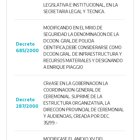
LEGISLATIVA E INSTITUCIONAL, EN LA
SECRETARIA LEGAL Y TECNICA.
MODIFICANDO EN EL MRIO.DE
SEGURIDAD LA DENOMINACION DE LA
DCCION. GRAL.DE POLICIA
Decreto
CIENTIFICA,DEBE CONSIDERARSE COMO
685/2000
DCCION.GRAL. DE INFRAESTRUCTURA Y
RECURSOS MATERIALES Y DESIGNANDO
A ENRIQUE PIAGGIO
CRéASE EN LA GOBERNACION LA
COORDINACION GENERAL DE
CEREMONIAL. SUPRIME DE LA
Decreto
ESTRUCTURA ORGANIZATIVA, LA
287/2000
DIRECCION PROVINCIAL DE CEREMONIAL
Y AUDIENCIAS, CREADA POR DEC.
35/99.-
MODIFíCASE EL ANEXO XV DEL