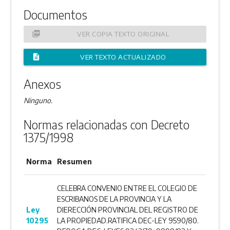
Documentos
picture_as_pdf
VER COPIA TEXTO ORIGINAL
description
VER TEXTO ACTUALIZADO
Anexos
Ninguno.
Normas relacionadas con Decreto
1375/1998
Norma
Resumen
CELEBRA CONVENIO ENTRE EL COLEGIO DE
ESCRIBANOS DE LA PROVINCIA Y LA
Ley
DIERECCIÓN PROVINCIAL DEL REGISTRO DE
10295
LA PROPIEDAD.RATIFICA DEC-LEY 9590/80.