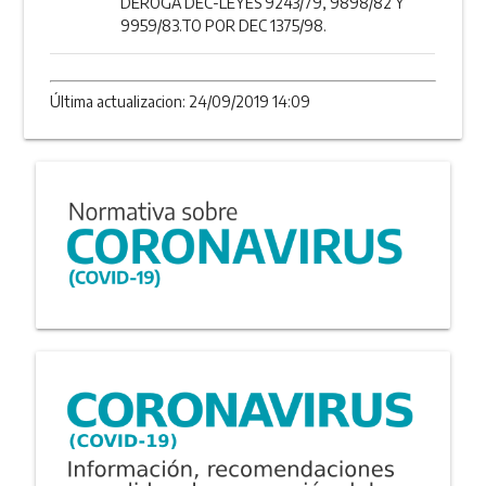
DEROGA DEC-LEYES 9243/79, 9898/82 Y
9959/83.TO POR DEC 1375/98.
Última actualizacion: 24/09/2019 14:09