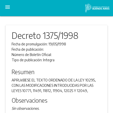
menu
Decreto 1375/1998
Fecha de promulgación:
19/05/1998
Fecha de publicación:
Número de Boletín Oficial:
Tipo de publicación:
Integra
Resumen
APRUéBESE EL TEXTO ORDENADO DE LA LEY 10295,
CON LAS MODIFICACIONES INTRODUCIDAS POR LAS
LEYES 10771, 11491, 11812, 11904, 12025 Y 12049,
Observaciones
Sin observaciones.