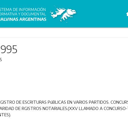
h
1995
5
GISTRO DE ESCRITURAS PúBLICAS EN VARIOS PARTIDOS. CONCUR
ARIDAD DE RGISTROS NOTARIALES.(XXV LLAMADO A CONCURSO-
TES).