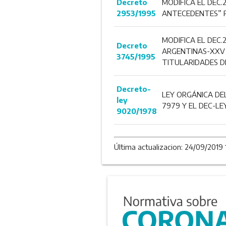
Decreto
MODIFICA EL DEC
2953/1995
ANTECEDENTES” P
MODIFICA EL DEC.
Decreto
ARGENTINAS-XXV 
3745/1995
TITULARIDADES D
Decreto-
LEY ORGÁNICA DEL
ley
7979 Y EL DEC-LEY
9020/1978
Última actualizacion: 24/09/2019 