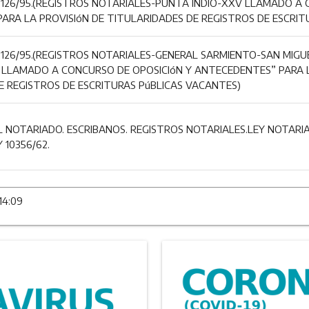
.2126/95.(REGISTROS NOTARIALES-PUNTA INDIO-XXV LLAMADO A 
ARA LA PROVISIóN DE TITULARIDADES DE REGISTROS DE ESCRIT
2126/95.(REGISTROS NOTARIALES-GENERAL SARMIENTO-SAN MIGU
LLAMADO A CONCURSO DE OPOSICIóN Y ANTECEDENTES” PARA L
E REGISTROS DE ESCRITURAS PúBLICAS VACANTES)
 NOTARIADO. ESCRIBANOS. REGISTROS NOTARIALES.LEY NOTARIA
 10356/62.
14:09