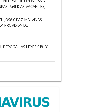
CONCURSO DE OPOSICIóN Y
URAS PúBLICAS VACANTES)
EL-JOSé C.PAZ-MALVINAS
A PROVISIóN DE
L.DEROGA LAS LEYES 6191 Y