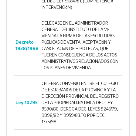
EL DEC-LEY 9684/81. (COMPETENCIA-
INTERVENCIóN)
DELÉGASE EN EL ADMINISTRADOR
GENERAL DEL INSTITUTO DE LA VI­
VIENDA LA FIRMA DE LAS ESCRITURAS
Decreto
PúBLICAS DE VENTA, ACEPTACIóN Y
1938/1988
CANCELACIóN DE HIPOTECAS, QUE
FUEREN CONSECUENCIA DE LOS ACTOS
ADMINISTRATIVOS RELACIONA­DOS CON
LOS PLANES DE VIVIENDA.
CELEBRA CONVENIO ENTRE EL COLEGIO
DE ESCRIBANOS DE LA PROVINCIA Y LA
DIERECCIÓN PROVINCIAL DEL REGISTRO
Ley 10295
DE LA PROPIEDAD.RATIFICA DEC-LEY
9590/80. DEROGA DEC-LEYES 9243/79,
9898/82 Y 9959/83.TO POR DEC
1375/98.