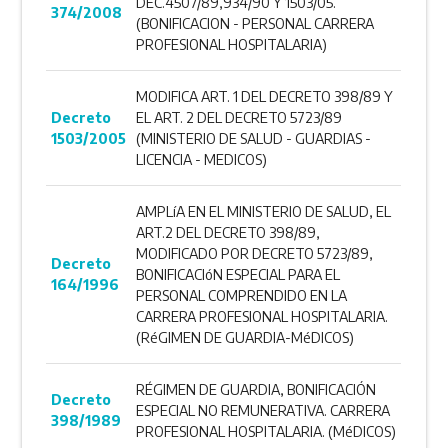
DEC.4507/89,934/90 Y 1503/05.
374/2008
(BONIFICACION - PERSONAL CARRERA
PROFESIONAL HOSPITALARIA)
MODIFICA ART. 1 DEL DECRETO 398/89 Y
Decreto
EL ART. 2 DEL DECRETO 5723/89
1503/2005
(MINISTERIO DE SALUD - GUARDIAS -
LICENCIA - MEDICOS)
AMPLíA EN EL MINISTERIO DE SALUD, EL
ART.2 DEL DECRETO 398/89,
MODIFICADO POR DECRETO 5723/89,
Decreto
BONIFICACIóN ESPECIAL PARA EL
164/1996
PERSONAL COMPRENDIDO EN LA
CARRERA PROFESIONAL HOSPITALARIA.
(RéGIMEN DE GUARDIA-MéDICOS)
RÉGIMEN DE GUARDIA, BONIFICACIÓN
Decreto
ESPECIAL NO REMUNERATIVA. CARRERA
398/1989
PROFESIONAL HOSPITALARIA. (MéDICOS)