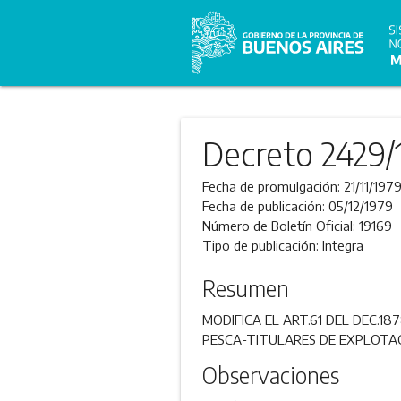
Decreto 2429/
Fecha de promulgación:
21/11/197
Fecha de publicación:
05/12/1979
Número de Boletín Oficial:
19169
Tipo de publicación:
Integra
Resumen
MODIFICA EL ART.61 DEL DEC.1
PESCA-TITULARES DE EXPLOTA
Observaciones