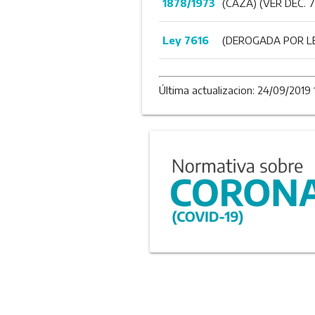
1878/1973
(CAZA) (VER DEC. 
Ley 7616
(DEROGADA POR LE
Última actualizacion: 24/09/2019 