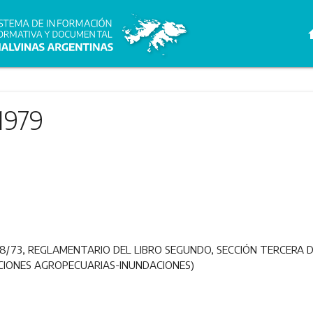
h
1979
9
878/73, REGLAMENTARIO DEL LIBRO SEGUNDO, SECCIÓN TERCERA 
CIONES AGROPECUARIAS-INUNDACIONES)