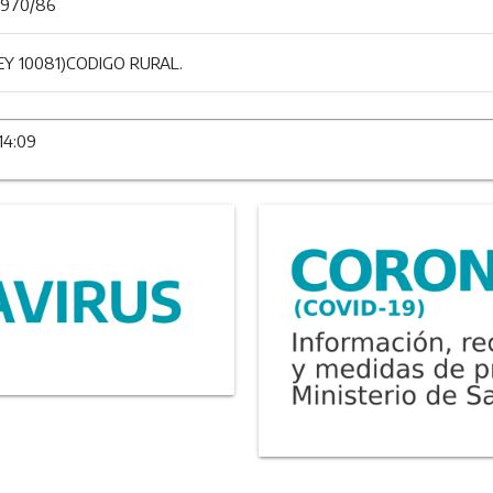
7970/86
Y 10081)CODIGO RURAL.
14:09