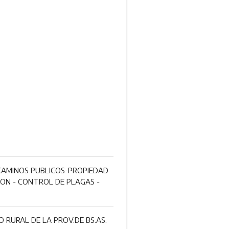
 CAMINOS PUBLICOS-PROPIEDAD
ION - CONTROL DE PLAGAS -
 RURAL DE LA PROV.DE BS.AS.