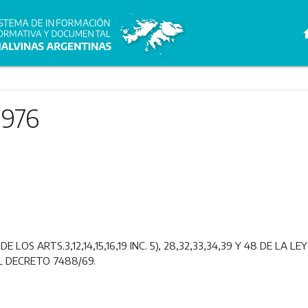
h
1976
OS ARTS.3,12,14,15,16,19 INC. 5), 28,32,33,34,39 Y 48 DE LA LE
L DECRETO 7488/69.