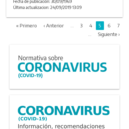
Fecha de publicación:
30/09/1969
Última actualizacion: 24/09/2019 13:09
« Primero
‹ Anterior
…
3
4
5
6
7
…
Siguiente ›