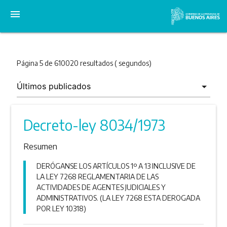
menu
Página 5 de 610020 resultados ( segundos)
Decreto-ley 8034/1973
Resumen
DERÓGANSE LOS ARTÍCULOS 1º A 13 INCLUSIVE DE
LA LEY 7268 REGLAMENTARIA DE LAS
ACTIVIDADES DE AGENTES JUDICIALES Y
ADMINISTRATIVOS. (LA LEY 7268 ESTA DEROGADA
POR LEY 10318)