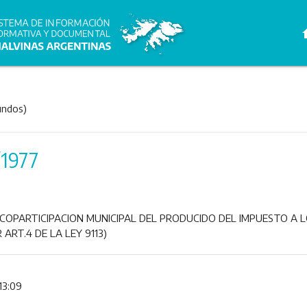
h
undos)
/1977
COPARTICIPACION MUNICIPAL DEL PRODUCIDO DEL IMPUESTO A 
ART.4 DE LA LEY 9113)
13:09