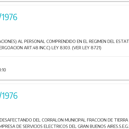
/1976
ACIONES) AL PERSONAL COMPRENDIDO EN EL REGIMEN DEL ESTA
RGOACION ART.48 INC.C) LEY 8303. (VER LEY 8721)
0:10
/1976
DESAFECTANDO DEL CORRALON MUNICIPAL FRACCION DE TIERRA 
MPRESA DE SERVICIOS ELECTRICOS DEL GRAN BUENOS AIRES.S.E.G.