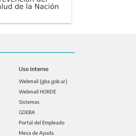
Uso Interno
Webmail (gba.gob.ar)
Webmail HORDE
Sistemas
GDEBA
Portal del Empleado
Mesa de Ayuda