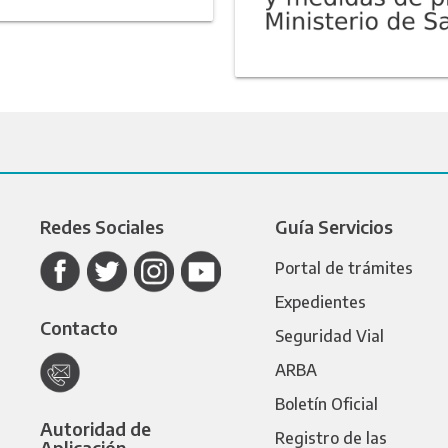
Redes Sociales
Guía Servicios
Portal de trámites
Expedientes
Contacto
Seguridad Vial
ARBA
Boletín Oficial
Autoridad de
Registro de las
Aplicación