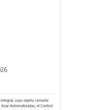
026
 integral, cuyo objeto consiste
e Azar Automatizadas, el Control