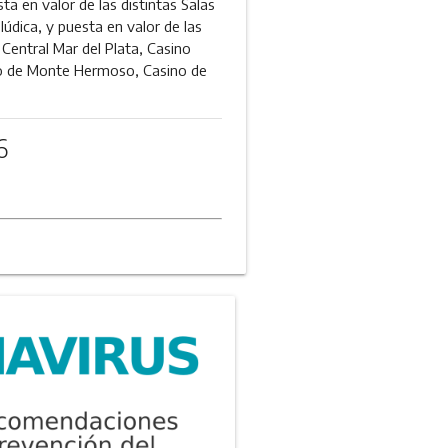
a en valor de las distintas Salas
údica, y puesta en valor de las
 Central Mar del Plata, Casino
ino de Monte Hermoso, Casino de
6