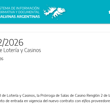
h
2/2026
de Lotería y Casinos
26
l de Lotería y Casinos, la Prórroga de Salas de Casino Renglón 2 de la 
o de entrada en vigencia del nuevo contrato con el/los proveedores 