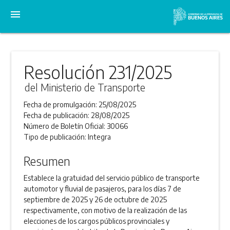
menu
Resolución 231/2025
del Ministerio de Transporte
Fecha de promulgación:
25/08/2025
Fecha de publicación:
28/08/2025
Número de Boletín Oficial:
30066
Tipo de publicación:
Integra
Resumen
Establece la gratuidad del servicio público de transporte
automotor y fluvial de pasajeros, para los días 7 de
septiembre de 2025 y 26 de octubre de 2025
respectivamente, con motivo de la realización de las
elecciones de los cargos públicos provinciales y