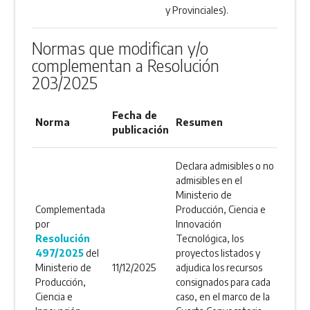
y Provinciales).
Normas que modifican y/o
complementan a Resolución
203/2025
Fecha de
Norma
Resumen
publicación
Declara admisibles o no
admisibles en el
Ministerio de
Complementada
Producción, Ciencia e
por
Innovación
Resolución
Tecnológica, los
497/2025
del
proyectos listados y
Ministerio de
11/12/2025
adjudica los recursos
Producción,
consignados para cada
Ciencia e
caso, en el marco de la