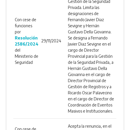
Gestión de la Seguridad
Privada. Limita las
designaciones de
Con cese de
Fernando Javier Diaz
funciones
Sevigne y Hernán
por
Gustavo Della Giovanna.
Resolución
Se designa a Fernando
29/11/2024
2586/2024
Javier Diaz Sevigne en el
del
cargo de Director
Ministerio de
Provincial para la Gestión
Seguridad
de la Seguridad Privada, a
Hernán Gustavo Della
Giovanna en el cargo de
Director Provincial de
Gestión de Registros y a
Ricardo Oscar Palavecino
en el cargo de Director de
Coordinación de Eventos
Masivos e Institucionales.
Acepta la renuncia, en el
Con cese de