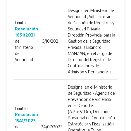
Designar en Ministerio de
Seguridad , Subsecretaría
Limita a
de Gestión de Registros y
Resolución
Seguridad Privada,
1651/2021
Dirección Provincial para la
del
15/10/2021
Gestión de la Seguridad
Ministerio
Privada, a Lisandro
de
MANZAN, en el cargo de
Seguridad
Director del Registro de
Controladores de
Admisión y Permanencia.
Designa, en el Ministerio
de Seguridad - Agencia de
Prevención de Violencia
en el Deporte
Limita a
(A.Pre.Vi.De), Dirección
Resolución
Provincial de Coordinación
1541/2023
Estratégica y Fiscalización
del
24/07/2023
Operativa, a Felipe