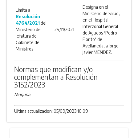
Designa en el
Limita a
Ministerio de Salud,
Resolución
en el Hospital
4764/2021
del
Interzonal General
Ministerio de
24/11/2021
de Agudos "Pedro
Jefatura de
Fiorito" de
Gabinete de
Avellaneda, a Jorge
Ministros
Javier MENDEZ.
Normas que modifican y/o
complementan a Resolución
3152/2023
Ninguna.
Última actualizacion: 05/09/2023 10:09