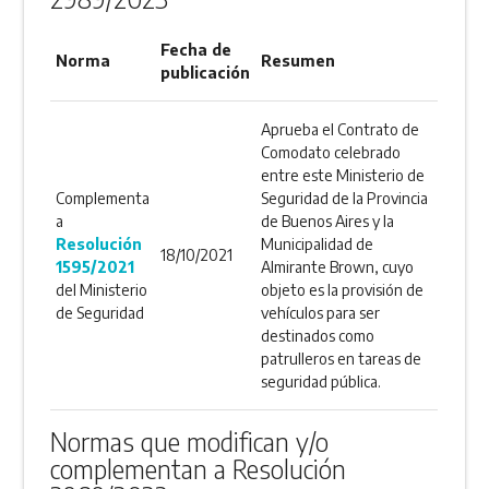
Fecha de
Norma
Resumen
publicación
Aprueba el Contrato de
Comodato celebrado
entre este Ministerio de
Complementa
Seguridad de la Provincia
a
de Buenos Aires y la
Resolución
Municipalidad de
18/10/2021
1595/2021
Almirante Brown, cuyo
del Ministerio
objeto es la provisión de
de Seguridad
vehículos para ser
destinados como
patrulleros en tareas de
seguridad pública.
Normas que modifican y/o
complementan a Resolución