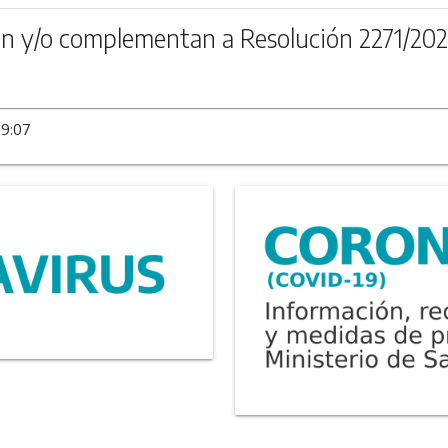
n y/o complementan a Resolución 2271/20
09:07