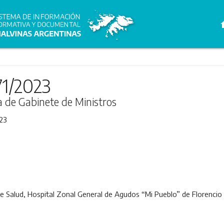
h
71/2023
ra de Gabinete de Ministros
23
 de Salud, Hospital Zonal General de Agudos “Mi Pueblo” de Florencio