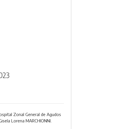
023
 Hospital Zonal General de Agudos
a Gisela Lorena MARCHIONNI.