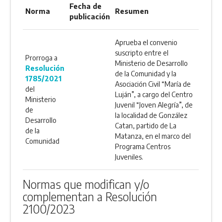
Fecha de
Norma
Resumen
publicación
Aprueba el convenio
suscripto entre el
Prorroga a
Ministerio de Desarrollo
Resolución
de la Comunidad y la
1785/2021
Asociación Civil “María de
del
Luján”, a cargo del Centro
Ministerio
Juvenil “Joven Alegría”, de
de
la localidad de González
Desarrollo
Catan, partido de La
de la
Matanza, en el marco del
Comunidad
Programa Centros
Juveniles.
Normas que modifican y/o
complementan a Resolución
2100/2023