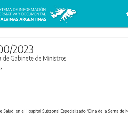
h
00/2023
ra de Gabinete de Ministros
23
de Salud, en el Hospital Subzonal Especializado "Elina de la Serna de