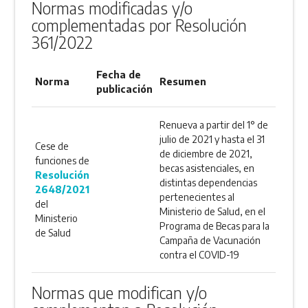
Normas modificadas y/o
complementadas por Resolución
361/2022
Fecha de
Norma
Resumen
publicación
Renueva a partir del 1° de
julio de 2021 y hasta el 31
Cese de
de diciembre de 2021,
funciones de
becas asistenciales, en
Resolución
distintas dependencias
2648/2021
pertenecientes al
del
Ministerio de Salud, en el
Ministerio
Programa de Becas para la
de Salud
Campaña de Vacunación
contra el COVID-19
Normas que modifican y/o