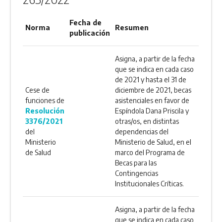
Fecha de
Norma
Resumen
publicación
Asigna, a partir de la fecha
que se indica en cada caso
de 2021 y hasta el 31 de
Cese de
diciembre de 2021, becas
funciones de
asistenciales en favor de
Resolución
Espíndola Dana Priscila y
3376/2021
otras/os, en distintas
del
dependencias del
Ministerio
Ministerio de Salud, en el
de Salud
marco del Programa de
Becas para las
Contingencias
Institucionales Críticas.
Asigna, a partir de la fecha
que se indica en cada caso