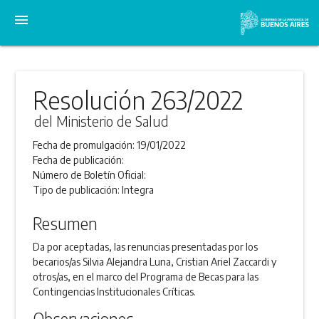
menu
Resolución 263/2022
del Ministerio de Salud
Fecha de promulgación:
19/01/2022
Fecha de publicación:
Número de Boletín Oficial:
Tipo de publicación:
Integra
Resumen
Da por aceptadas, las renuncias presentadas por los
becarios/as Silvia Alejandra Luna, Cristian Ariel Zaccardi y
otros/as, en el marco del Programa de Becas para las
Contingencias Institucionales Críticas.
Observaciones