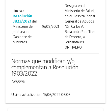
Designa en el
Limita a
Ministerio de Salud,
Resolución
en el Hospital Zonal
3823/2021
del
General de Agudos
Ministerio de
16/09/2021
"Dr. Carlos A.
Jefatura de
Bocalandro" de Tres
Gabinete de
de Febrero, a
Ministros
Fernanda Iris
ONTIVERO.
Normas que modifican y/o
complementan a Resolución
1903/2022
Ninguna.
Última actualizacion: 15/06/2022 06:06