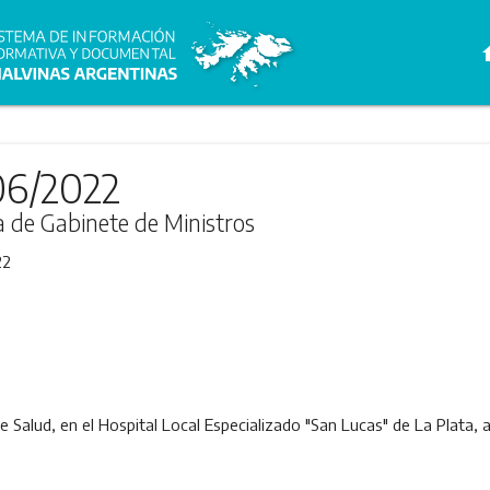
h
06/2022
ra de Gabinete de Ministros
22
 de Salud, en el Hospital Local Especializado "San Lucas" de La Plata