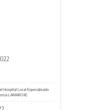
2022
 el Hospital Local Especializado
orencia LAMARCHE.
22