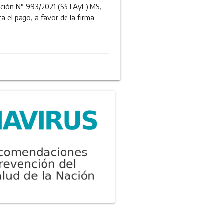
lución N° 993/2021 (SSTAyL) MS,
a el pago, a favor de la firma