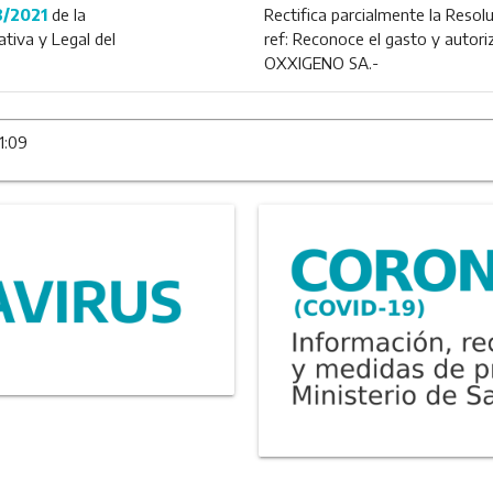
8/2021
de la
Rectifica parcialmente la Reso
tiva y Legal del
ref: Reconoce el gasto y autoriz
OXXIGENO SA.-
1:09