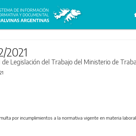
h
2/2021
l de Legislación del Trabajo del Ministerio de Trab
21
lta por incumplimientos a la normativa vigente en materia laboral