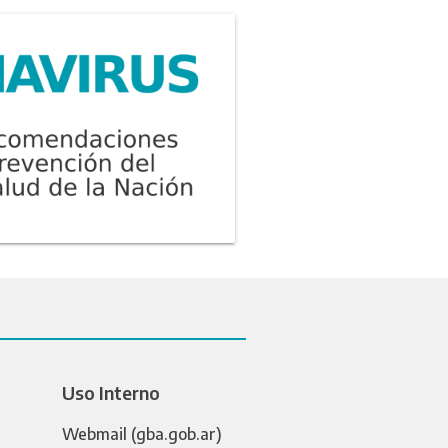
Uso Interno
Webmail (gba.gob.ar)