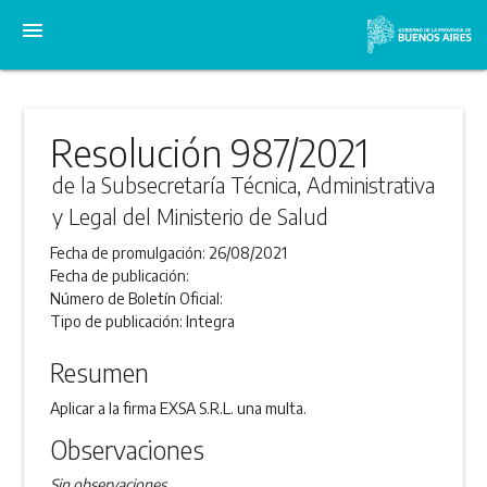
menu
Resolución 987/2021
de la Subsecretaría Técnica, Administrativa
y Legal del Ministerio de Salud
Fecha de promulgación:
26/08/2021
Fecha de publicación:
Número de Boletín Oficial:
Tipo de publicación:
Integra
Resumen
Aplicar a la firma EXSA S.R.L. una multa.
Observaciones
Sin observaciones.