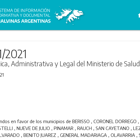
h
1/2021
ica, Administrativa y Legal del Ministerio de Salud
21
 fondos en favor de los municipios de BERISSO , CORONEL DORREG
TELLI , NUEVE DE JULIO , PINAMAR , RAUCH , SAN CAYETANO , 
LVARADO , BENITO JUAREZ , GENERAL MADARIAGA , OLAVARRIA , 