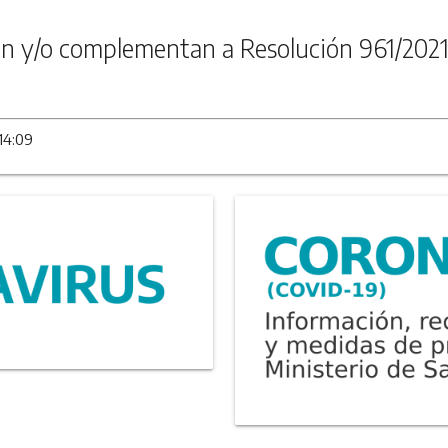
n y/o complementan a Resolución 961/202
14:09