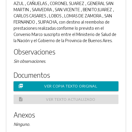
AZUL , CAÑUELAS , CORONEL SUAREZ , GENERAL SAN
MARTIN , SAAVEDRA , SAN VICENTE , BENITO JUAREZ ,
CARLOS CASARES , LOBOS , LOMAS DE ZAMORA , SAN
FERNANDO , SUIPACHA, con destino al reembolso de
prestaciones realizadas conforme lo previsto en el
Convenio Marco suscripto entre el Ministerio de Salud de
la Nación y el Gobierno de la Provincia de Buenos Aires.
Observaciones
Sin observaciones.
Documentos
picture_as_pdf
VER COPIA TEXTO ORIGINAL
description
VER TEXTO ACTUALIZADO
Anexos
Ninguno.