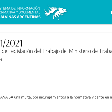
h
1/2021
l de Legislación del Trabajo del Ministerio de Trab
21
A SA una multa, por incumplimientos a la normativa vigente en mat