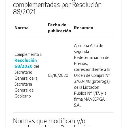
complementadas por Resolución
88/2021
Fecha de
Norma
Resumen
publicación
Aprueba Acta de
segunda
Complementa a
Redeterminación de
Resolución
Precios,
68/2020
del
correspondiente a la
Secretario
05/10/2020
Orden de Compra N°
General de la
37694/18 (prórroga)
Secretaría
de la Licitación
General de
Pública N° 1/17, y la
Gobierno
firma MANSERGA
S.A..
Normas que modifican y/o