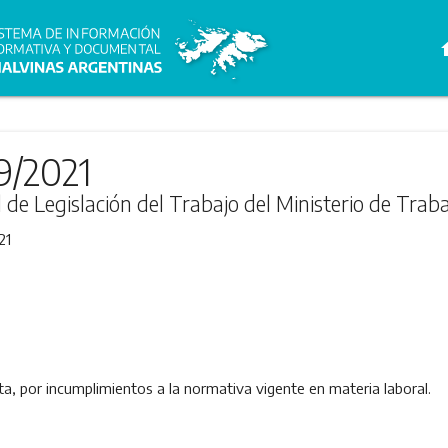
h
9/2021
l de Legislación del Trabajo del Ministerio de Trab
21
a, por incumplimientos a la normativa vigente en materia laboral.