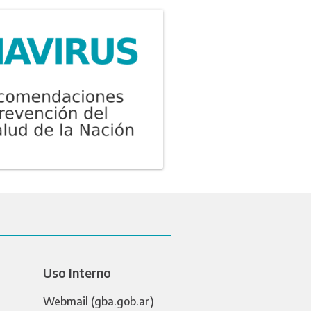
Uso Interno
Webmail (gba.gob.ar)