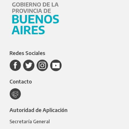
Redes Sociales
Contacto
Autoridad de Aplicación
Secretaría General